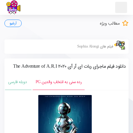
مطالب ویژه
آرشیو
فیلم های Sophia Alongi
دانلود فیلم ماجرای ربات ای آر آی The Adventure of A.R.I 2020
رده سنی به انتخاب والدین PG
دوبله فارسی