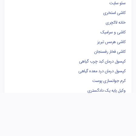
سئو سایت
کاشی استخری
خانه لاکچری
کاشی و سرامیک
کاشی هرمس تبریز
کاشی فخار رفسنجان
کپسول درمان کبد چرب گیاهی
کپسول درمان درد معده گیاهی
کرم جوانسازی پوست
وکیل پایه یک دادگستری
فروشگاه لوازم یدکی کامیون
کاشی البرز
کاشی الوند
سوله سازی