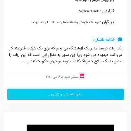
کارگردان :
Stephen Shimek
بازیگران :
,
,
,
Greg Lutz
J.R. Brown
Jude Manley
Sophia Alongi
خلاصه داستان :
یک ربات توسط مدیر یک آزمایشگاه بی رحم که برای یک شرکت قدرتمند کار
می کند، دزدیده می شود زیرا این مدیر به دنبال این است که این ربات را
تبدیل به یک سلاح خطرناک کند تا بتواند بر جهان حکومت کند و …
منتشر شده در 6 می 2020
دانلود انیمیشن و کارتون ...