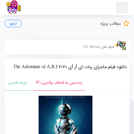
مطالب ویژه
آرشیو
فیلم های J.R. Brown
دانلود فیلم ماجرای ربات ای آر آی The Adventure of A.R.I 2020
رده سنی به انتخاب والدین PG
دوبله فارسی