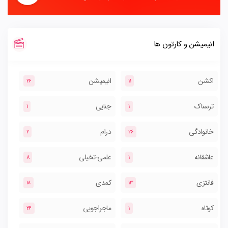
انیمیشن و کارتون ها
اکشن
انیمیشن
26
11
ترسناک
جنایی
1
1
خانوادگی
درام
2
26
عاشقانه
علمی-تخیلی
8
1
فانتزی
کمدی
18
13
کوتاه
ماجراجویی
26
1