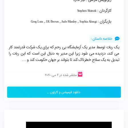
کارگردان :
Stephen Shimek
بازیگران :
,
,
,
Greg Lutz
J.R. Brown
Jude Manley
Sophia Alongi
خلاصه داستان :
یک ربات توسط مدیر یک آزمایشگاه بی رحم که برای یک شرکت قدرتمند کار
می کند، دزدیده می شود زیرا این مدیر به دنبال این است که این ربات را
تبدیل به یک سلاح خطرناک کند تا بتواند بر جهان حکومت کند و …
منتشر شده در 6 می 2020
دانلود انیمیشن و کارتون ...