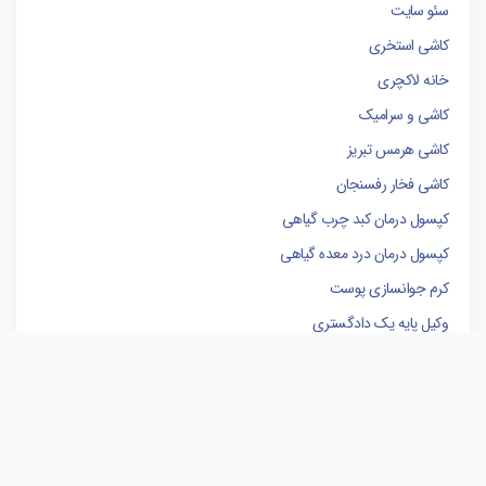
سئو سایت
کاشی استخری
خانه لاکچری
کاشی و سرامیک
کاشی هرمس تبریز
کاشی فخار رفسنجان
کپسول درمان کبد چرب گیاهی
کپسول درمان درد معده گیاهی
کرم جوانسازی پوست
وکیل پایه یک دادگستری
فروشگاه لوازم یدکی کامیون
کاشی البرز
کاشی الوند
سوله سازی