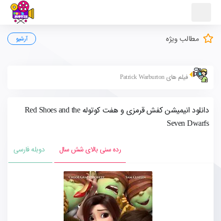
مطالب ویژه
آرشیو
فیلم های Patrick Warburton
دانلود انیمیشن کفش قرمزی و هفت کوتوله Red Shoes and the
Seven Dwarfs
رده سنی بالای شش سال
دوبله فارسی