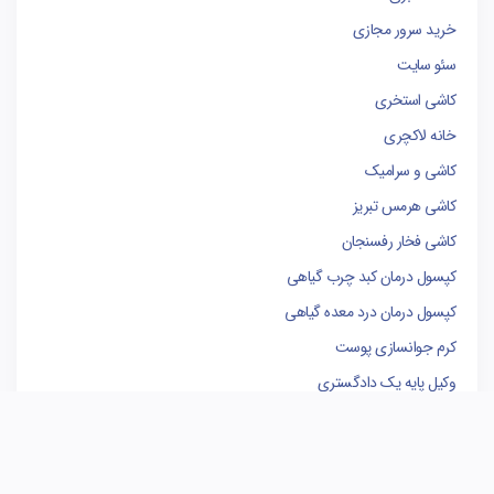
خرید سرور مجازی
سئو سایت
کاشی استخری
خانه لاکچری
کاشی و سرامیک
کاشی هرمس تبریز
کاشی فخار رفسنجان
کپسول درمان کبد چرب گیاهی
کپسول درمان درد معده گیاهی
کرم جوانسازی پوست
وکیل پایه یک دادگستری
فروشگاه لوازم یدکی کامیون
کاشی البرز
کاشی الوند