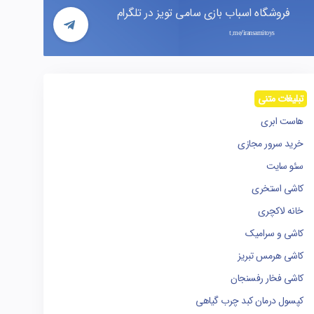
فروشگاه اسباب بازی سامی تویز در تلگرام
t.me/iransamitoys
تبلیغات متنی
هاست ابری
خرید سرور مجازی
سئو سایت
کاشی استخری
خانه لاکچری
کاشی و سرامیک
کاشی هرمس تبریز
کاشی فخار رفسنجان
کپسول درمان کبد چرب گیاهی