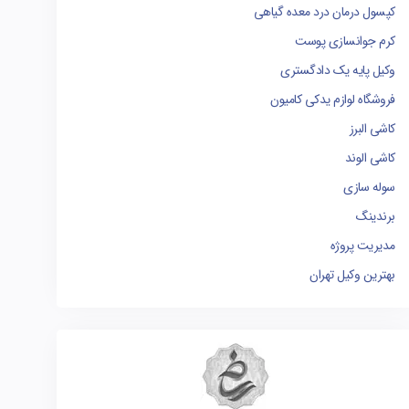
کپسول درمان درد معده گیاهی
کرم جوانسازی پوست
وکیل پایه یک دادگستری
فروشگاه لوازم یدکی کامیون
کاشی البرز
کاشی الوند
سوله سازی
برندینگ
مدیریت پروژه
بهترین وکیل تهران