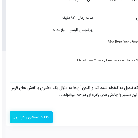
مدت زمان :
92 دقیقه
زیرنویس فارسی :
نیاز ندارد
,
Moo-Hyun Jang
Sun
,
,
Chloë Grace Moretz
Gina Gershon
Patrick 
تبدیل به کوتوله شده اند‌ و اکنون آن‌ها به دنبال یک دختری با کفش های قرمز
 این مسیر با چالش های بامزه ای مواجه میشوند…
دانلود انیمیشن و کارتون ...