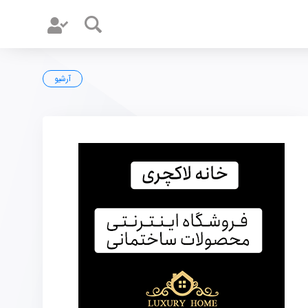
آرشیو