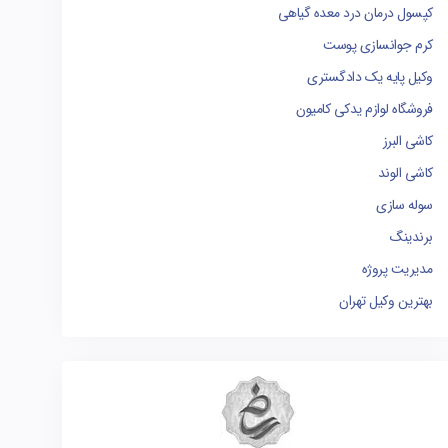
کپسول درمان درد معده گیاهی
کرم جوانسازی پوست
وکیل پایه یک دادگستری
فروشگاه لوازم یدکی کامیون
کاشی البرز
کاشی الوند
سوله سازی
برندینگ
مدیریت پروژه
بهترین وکیل تهران