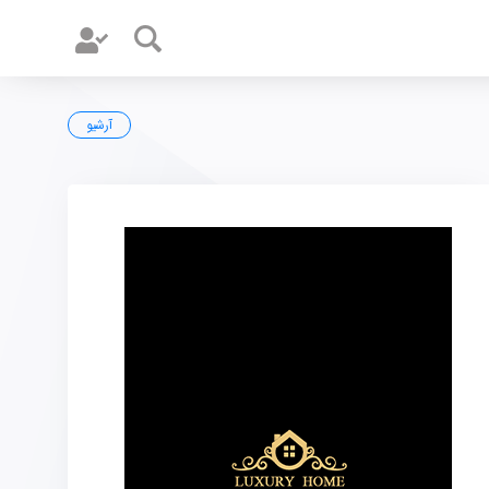
آرشیو