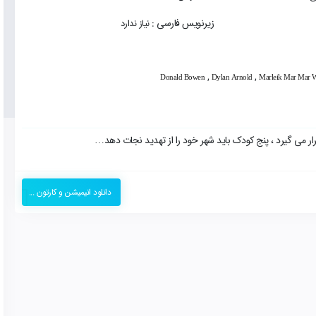
زیرنویس فارسی :
نیاز ندارد
,
,
Donald Bowen
Dylan Arnold
Marleik Mar Mar W
ار می گیرد ، پنج کودک باید شهر خود را از تهدید نجات دهد…
دانلود انیمیشن و کارتون ...