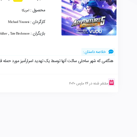
محصول :
امریکا
کارگردان :
Michael Younesi
بازیگران :
,
alker
Tate Birchmore
خلاصه داستان :
هنگامی که شهر ساحلی ساکت آنها توسط یک تهدید اسرارآمیز مورد حمله قر
منتشر شده در 26 مارس 2020