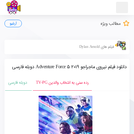
مطالب ویژه
آرشیو
فیلم های Dylan Arnold
دانلود فیلم نیروی ماجراجو Adventure Force 5 2019 دوبله فارسی
رده سنی به انتخاب والدین TV-PG
دوبله فارسی