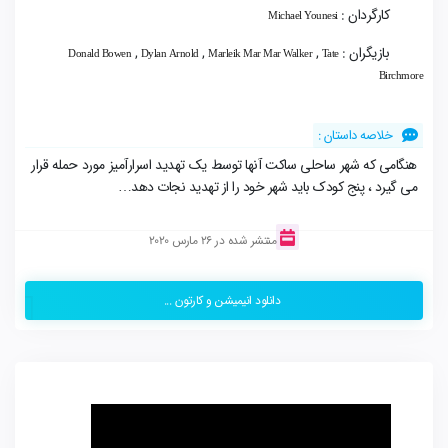
کارگردان :
Michael Younesi
بازیگران :
,
,
,
Donald Bowen
Dylan Arnold
Marleik Mar Mar Walker
Tate
Birchmore
خلاصه داستان :
هنگامی که شهر ساحلی ساکت آنها توسط یک تهدید اسرارآمیز مورد حمله قرار
می گیرد ، پنج کودک باید شهر خود را از تهدید نجات دهد…
منتشر شده در 26 مارس 2020
دانلود انیمیشن و کارتون ...