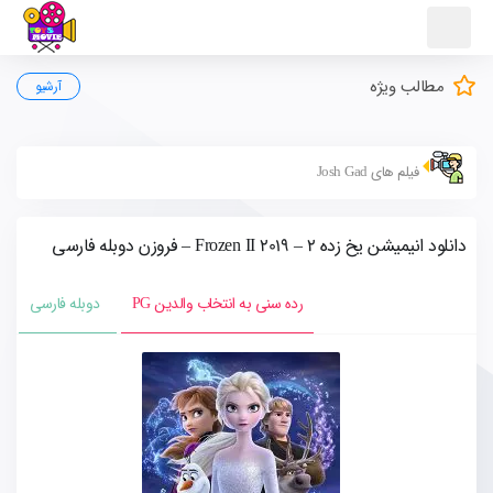
مطالب ویژه
آرشیو
فیلم های Josh Gad
دانلود انیمیشن یخ زده 2 – Frozen II 2019 – فروزن دوبله فارسی
رده سنی به انتخاب والدین PG
دوبله فارسی