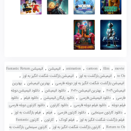
,
,
,
,
,
movie
film
cartoon
animation
انیمیشن
انیمیشن Fantastic Return
,
,
,
to Oz
انیمیشن بازگشت به اوز
انیمیشن بازگشت شگفت انگیز به اوز
,
,
انیمیشن بازگشت شگفت انگیز به اوز دوبله فارسی
بهترین انیمیشن
بهترین
,
,
,
انیمیشن 2019
بهترین انیمیشن 2020
دانلود انیمیشن
دانلود انیمیشن دوبله
,
,
,
,
فارسی
دانلود انیمیشن فارسی
دانلود رایگان انیمیشن
دانلود فیلم
دانلود
,
,
,
فیلم دوبله
دانلود فیلم دوبله فارسی
دانلود کارتون
دانلود کارتون دوبله فارسی
,
,
,
,
,
دانلود کارتون سینمایی
دانلود کارتون فارسی
فیلم
فیلم بازگشت به اوز
,
,
,
فیلم بازگشت شگفت انگیز به اوز
فیلم کودک
کارتون
کارتون Fantastic
,
,
Return to Oz
کارتون بازگشت شگفت انگیز به اوز
کارتون سینمایی بازگشت به