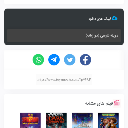
لینک های دانلود
دوبله فارسی (دو زبانه)
https://www.toysmovie.com/?p=684
فیلم های مشابه