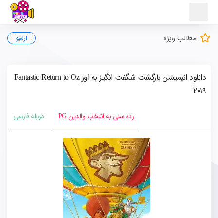
مطالب ویژه
آرشیو
دانلود انیمیشن بازگشت شگفت انگیز به اوز Fantastic Return to Oz
2019
رده سنی به انتخاب والدین PG
دوبله فارسی