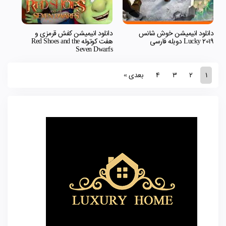
دانلود انیمیشن خوش شانس
دانلود انیمیشن کفش قرمزی و
Lucky 2019 دوبله فارسی
هفت کوتوله Red Shoes and the
Seven Dwarfs
1
2
3
4
بعدی »