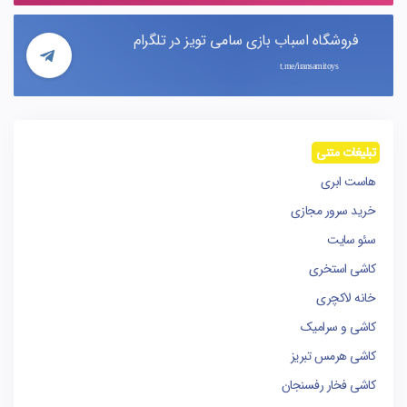
فروشگاه اسباب بازی سامی تویز در تلگرام
t.me/iransamitoys
تبلیغات متنی
هاست ابری
خرید سرور مجازی
سئو سایت
کاشی استخری
خانه لاکچری
کاشی و سرامیک
کاشی هرمس تبریز
کاشی فخار رفسنجان