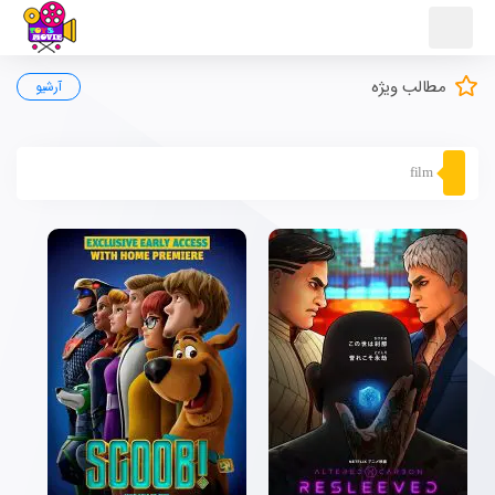
مطالب ویژه
آرشیو
film