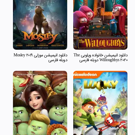
دانلود انیمیشن خانواده ویلوبی The
دانلود انیمیشن موزلی Mosley 2019
Willoughbys 2020 دوبله فارسی
دوبله فارسی