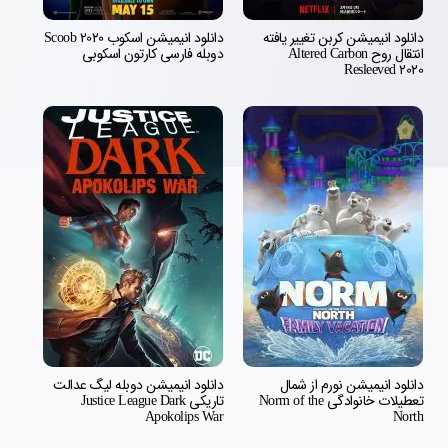
دانلود انیمیشن کربن تغییر یافته
دانلود انیمیشن اسکوب Scoob 2020
انتقال روح Altered Carbon
دوبله فارسی کارتون اسکوبی
Resleeved 2020
دانلود انیمیشن نورم از شمال
دانلود انیمیشن دوبله لیگ عدالت
تعطیلات خانوادگی Norm of the
تاریکی Justice League Dark
Apokolips War
North