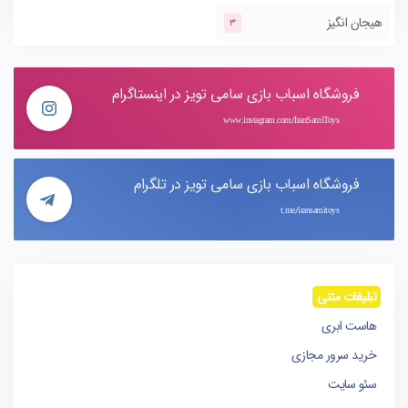
هیجان انگیز
3
فروشگاه اسباب بازی سامی تویز در اینستاگرام
www.instagram.com/IranSamiToys
فروشگاه اسباب بازی سامی تویز در تلگرام
t.me/iransamitoys
تبلیغات متنی
هاست ابری
خرید سرور مجازی
سئو سایت