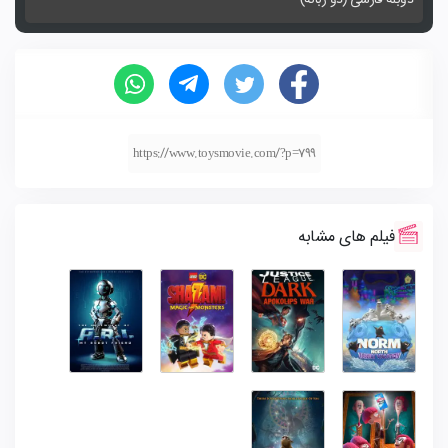
https://www.toysmovie.com/?p=799
فیلم های مشابه