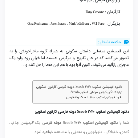
زیرنویس فارسی :
نیاز ندارد
کارگردان :
Tony Cervone
بازیگران :
,
,
,
Gina Rodriguez
Jason Isaacs
Mark Wahlberg
Will Forte
خلاصه داستان :
این انیمیشن سینمایی داستان اسکوبی به همراه گروه ماجراجویش را به
تصویر می‌کشد که در حال تفریح و سرگرمی هستند اما خیلی زود وارد یک
ماجرای رازآلود می‌شوند، اکنون آنها باید با هم این معما را حل کنند و…
دانلود انیمیشن اسکوب Scoob 2020 دوبله فارسی کارتون اسکوبی
تولیدکنندگان کارتون سینمایی اسکوب Scoob
دانلود انیمیشن اسکوب Scoob 2020 دوبله فارسی
دانلود انیمیشن اسکوب Scoob 2020 دوبله فارسی کارتون اسکوبی
شما با
دانلود انیمیشن اسکوب Scoob 2020 دوبله فارسی
یک
انیمیشن
جذاب،
کمدی، خانوادگی، ماجراجویی و معمایی را مشاهده خواهید نمود.