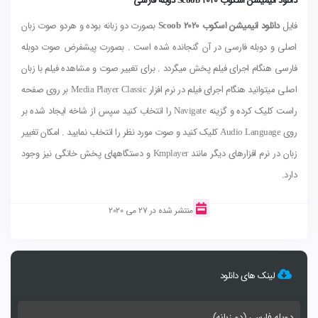
دانلود انیمیشن اسکوب Scoob 2020 دوبله فارسی
فایل
دانلود انیمیشن اسکوب Scoob 2020
بصورت دو زبانه بوده و هردو صوت زبان
اصلی و دوبله فارسی در آن گنجانده شده است . بصورت پیشفرض صوت دوبله
فارسی هنگام اجرای فیلم پخش میگردد . برای تغییر صوت و مشاهده فیلم با زبان
اصلی میتوانید هنگام اجرای فیلم در نرم افزار Media Player Classic بر روی صفحه
راست کلیک کرده و گزینه Navigate را انتخاب کنید سپس از شاخه ایجاد شده بر
روی Audio Language کلیک کنید و صوت مورد نظر را انتخاب نمایید . امکان تغییر
زبان در نرم افزارهای دیگر مانند Kmplayer و دستگاههای پخش خانگی نیز وجود
دارد.
منتشر شده در 27 می 2020
لینک های دانلود
دوبله فارسی (دو زبانه)