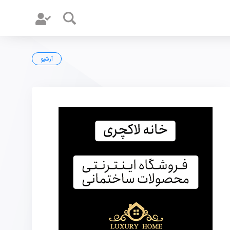
آرشیو