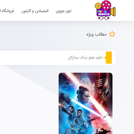
تویز مووی
انیمیشن و کارتون
فروشگاه ا
مطالب ویژه
دانلود فیلم جنگ ستارگان