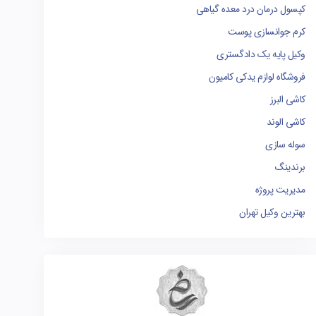
کپسول درمان درد معده گیاهی
کرم جوانسازی پوست
وکیل پایه یک دادگستری
فروشگاه لوازم یدکی کامیون
کاشی البرز
کاشی الوند
سوله سازی
برندینگ
مدیریت پروژه
بهترین وکیل تهران