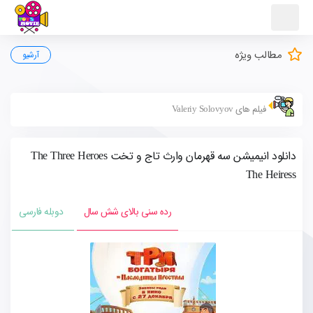
مطالب ویژه
آرشیو
فیلم های Valeriy Solovyov
دانلود انیمیشن سه قهرمان وارث تاج و تخت The Three Heroes
The Heiress
رده سنی بالای شش سال
دوبله فارسی