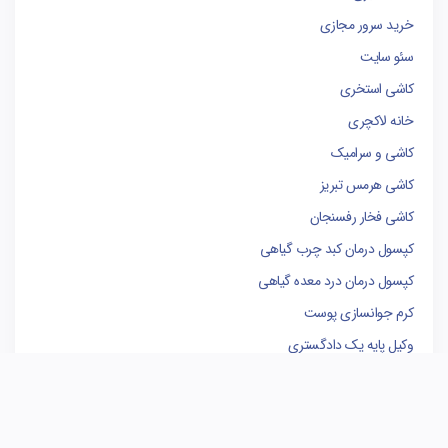
خرید سرور مجازی
سئو سایت
کاشی استخری
خانه لاکچری
کاشی و سرامیک
کاشی هرمس تبریز
کاشی فخار رفسنجان
کپسول درمان کبد چرب گیاهی
کپسول درمان درد معده گیاهی
کرم جوانسازی پوست
وکیل پایه یک دادگستری
فروشگاه لوازم یدکی کامیون
کاشی البرز
کاشی الوند