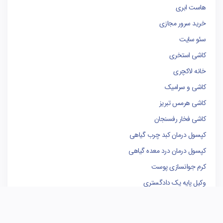
هاست ابری
خرید سرور مجازی
سئو سایت
کاشی استخری
خانه لاکچری
کاشی و سرامیک
کاشی هرمس تبریز
کاشی فخار رفسنجان
کپسول درمان کبد چرب گیاهی
کپسول درمان درد معده گیاهی
کرم جوانسازی پوست
وکیل پایه یک دادگستری
فروشگاه لوازم یدکی کامیون
کاشی البرز