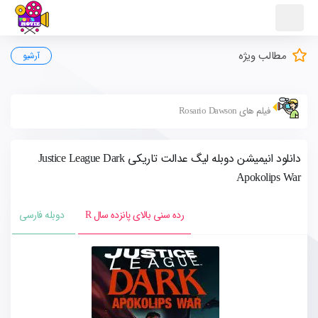
مطالب ویژه
آرشیو
فیلم های Rosario Dawson
دانلود انیمیشن دوبله لیگ عدالت تاریکی Justice League Dark
Apokolips War
رده سنی بالای پانزده سال R
دوبله فارسی