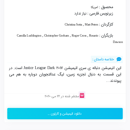
محصول :
امریکا
زیرنویس فارسی :
نیاز ندارد
کارگردان :
,
Christina Sotta
Matt Peters
بازیگران :
,
,
,
Camilla Luddington
Christopher Gorham
Roger Cross
Rosario
Dawson
خلاصه داستان :
این انیمیشن دنباله ی سری انیمیشن Justice League Dark 2017 است. در
این قسمت به دنبال تجزیه زمین، لیگ عدالتجویان دوباره به هم می
پیوندند…
منتشر شده در 22 می 2020
دانلود انیمیشن و کارتون ...