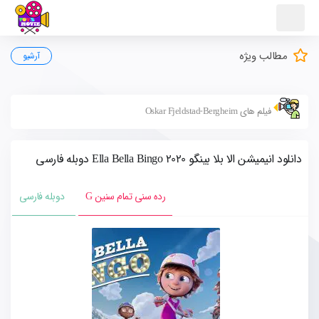
مطالب ویژه
آرشیو
فیلم های Oskar Fjeldstad-Bergheim
دانلود انیمیشن الا بلا بینگو Ella Bella Bingo 2020 دوبله فارسی
رده سنی تمام سنین G
دوبله فارسی