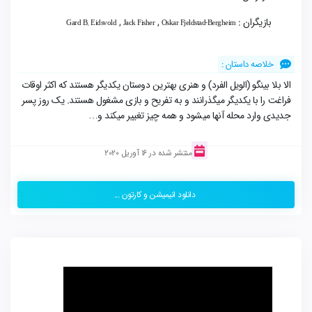
بازیگران :
,
,
Gard B. Eidsvold
Jack Fisher
Oskar Fjeldstad-Bergheim
خلاصه داستان :
الا بلا بینگو (الویل الفرد) و هنری بهترین دوستان یکدیگر هستند که اکثر اوقات
فراغت را با یکدیگر میگذرانند و به تفریح و بازی مشغول هستند. یک روز پسر
جدیدی وارد محله آنها میشود و همه چیز تغییر میکند و…
منتشر شده در 16 آوریل 2020
دانلود انیمیشن و کارتون ...