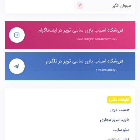
هیجان انگیز
3
فروشگاه اسباب بازی سامی تویز در اینستاگرام
www.instagram.com/IranSamiToys
فروشگاه اسباب بازی سامی تویز در تلگرام
t.me/iransamitoys
تبلیغات متنی
هاست ابری
خرید سرور مجازی
سئو سایت
کاشی استخری