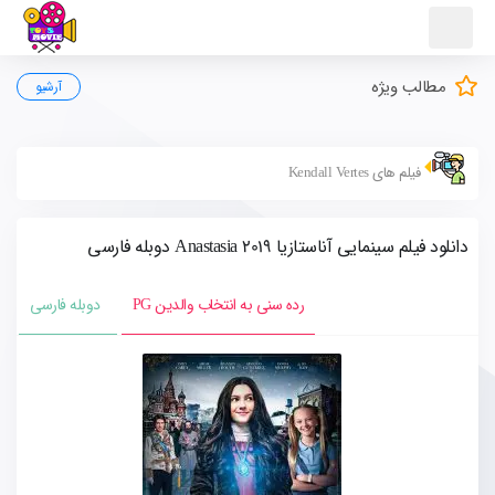
مطالب ویژه
آرشیو
فیلم های Kendall Vertes
دانلود فیلم سینمایی آناستازیا Anastasia 2019 دوبله فارسی
رده سنی به انتخاب والدین PG
دوبله فارسی