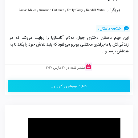
بازیگران :
,
,
,
Amiah Miller
Armando Gutierrez
Emily Carey
Kendall Vertes
خلاصه داستان :
این فیلم داستان دختری جوان به‌نام آناستازیا را روایت می‌کند که در
زندگی‌اش با ماجراهای مختلفی روبرو می‌شود که باید تلاش خود را بکند تا به
هدفش برسد و…
منتشر شده در 22 مارس 2020
دانلود انیمیشن و کارتون ...