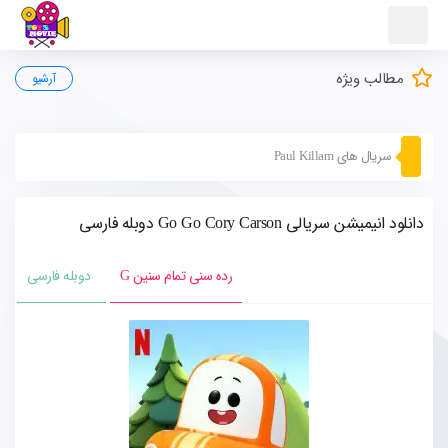
مطالب ویژه
آرشیو
سریال های Paul Killam
دانلود انیمیشن سریالی Go Go Cory Carson دوبله فارسی
رده سنی تمام سنین G
دوبله فارسی