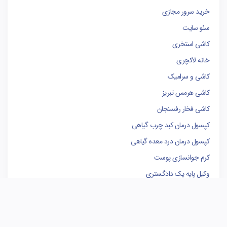
خرید سرور مجازی
سئو سایت
کاشی استخری
خانه لاکچری
کاشی و سرامیک
کاشی هرمس تبریز
کاشی فخار رفسنجان
کپسول درمان کبد چرب گیاهی
کپسول درمان درد معده گیاهی
کرم جوانسازی پوست
وکیل پایه یک دادگستری
فروشگاه لوازم یدکی کامیون
کاشی البرز
کاشی الوند