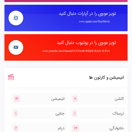
تویز مووی را در آپارات دنبال کنید
www.aparat.com/ToysMovie
تویز مووی را در یوتیوب دنبال کنید
www.youtube.com/channel/UCOVnxRvKDjxFcX8sS-7UFzA
انیمیشن و کارتون ها
اکشن
انیمیشن
26
11
ترسناک
جنایی
1
1
خانوادگی
درام
2
26