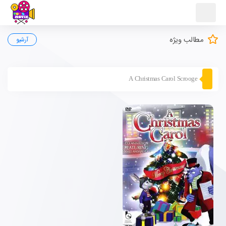
مطالب ویژه
آرشیو
A Christmas Carol Scrooge