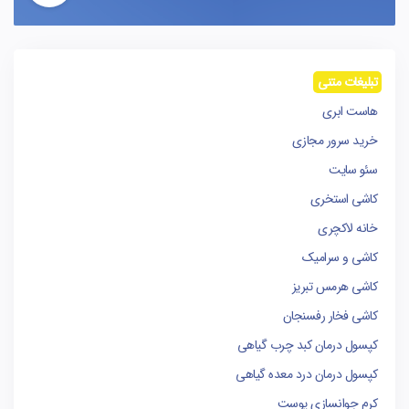
تبلیغات متنی
هاست ابری
خرید سرور مجازی
سئو سایت
کاشی استخری
خانه لاکچری
کاشی و سرامیک
کاشی هرمس تبریز
کاشی فخار رفسنجان
کپسول درمان کبد چرب گیاهی
کپسول درمان درد معده گیاهی
کرم جوانسازی پوست