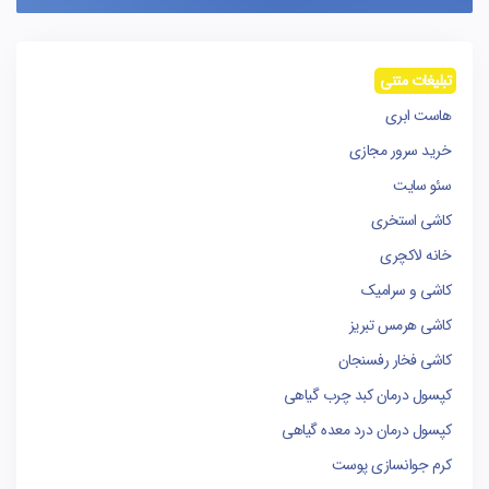
تبلیغات متنی
هاست ابری
خرید سرور مجازی
سئو سایت
کاشی استخری
خانه لاکچری
کاشی و سرامیک
کاشی هرمس تبریز
کاشی فخار رفسنجان
کپسول درمان کبد چرب گیاهی
کپسول درمان درد معده گیاهی
کرم جوانسازی پوست