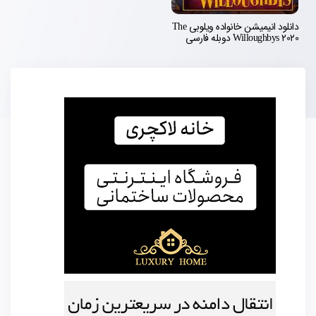
دانلود انیمیشن خانواده ویلوبی The
Willoughbys 2020 دوبله فارسی