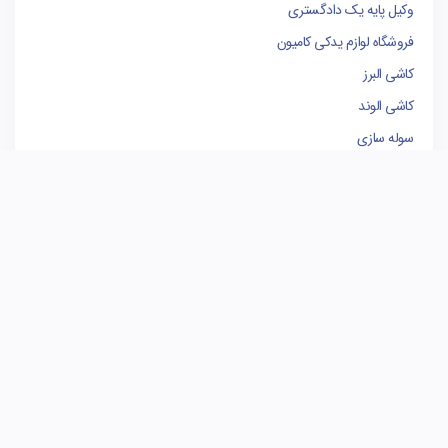
وکیل پایه یک دادگستری
فروشگاه لوازم یدکی کامیون
کاشی البرز
کاشی الوند
سوله سازی
برندینگ
مدیریت پروژه
بهترین وکیل تهران