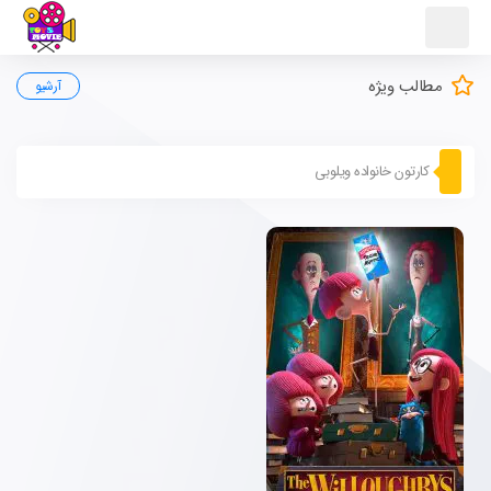
مطالب ویژه
آرشیو
کارتون خانواده ویلوبی