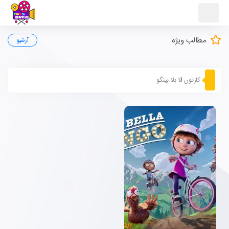
مطالب ویژه
آرشیو
کارتون الا بلا بینگو