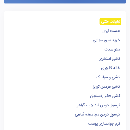
تبلیغات متنی
هاست ابری
خرید سرور مجازی
سئو سایت
کاشی استخری
خانه لاکچری
کاشی و سرامیک
کاشی هرمس تبریز
کاشی فخار رفسنجان
کپسول درمان کبد چرب گیاهی
کپسول درمان درد معده گیاهی
کرم جوانسازی پوست