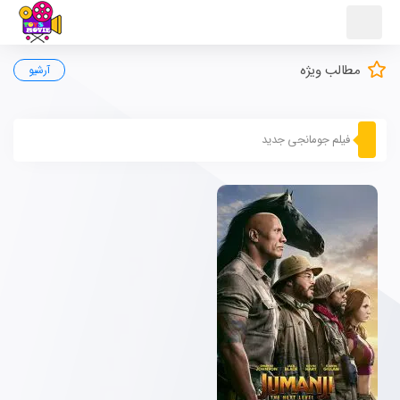
مطالب ویژه
آرشیو
فیلم جومانجی جدید