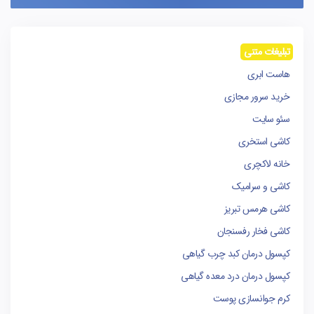
تبلیغات متنی
هاست ابری
خرید سرور مجازی
سئو سایت
کاشی استخری
خانه لاکچری
کاشی و سرامیک
کاشی هرمس تبریز
کاشی فخار رفسنجان
کپسول درمان کبد چرب گیاهی
کپسول درمان درد معده گیاهی
کرم جوانسازی پوست