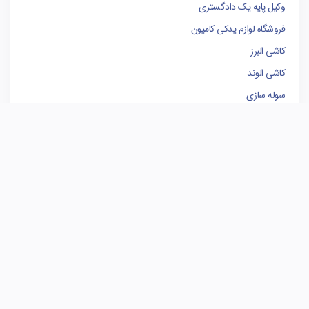
وکیل پایه یک دادگستری
فروشگاه لوازم یدکی کامیون
کاشی البرز
کاشی الوند
سوله سازی
برندینگ
مدیریت پروژه
بهترین وکیل تهران