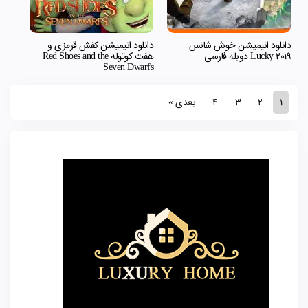
دانلود انیمیشن خوش شانس
دانلود انیمیشن کفش قرمزی و
Lucky 2019 دوبله فارسی
هفت کوتوله Red Shoes and the
Seven Dwarfs
1
2
3
4
بعدی »