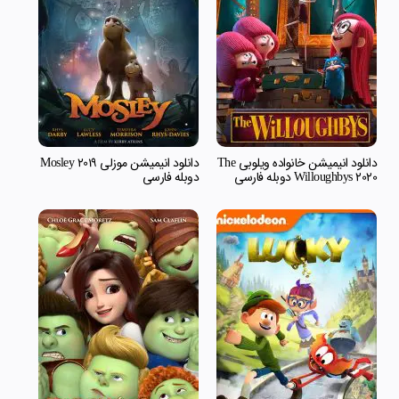
دانلود انیمیشن خانواده ویلوبی The
دانلود انیمیشن موزلی Mosley 2019
Willoughbys 2020 دوبله فارسی
دوبله فارسی