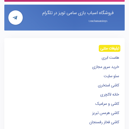
فروشگاه اسباب بازی سامی تویز در تلگرام
t.me/iransamitoys
تبلیغات متنی
هاست ابری
خرید سرور مجازی
سئو سایت
کاشی استخری
خانه لاکچری
کاشی و سرامیک
کاشی هرمس تبریز
کاشی فخار رفسنجان