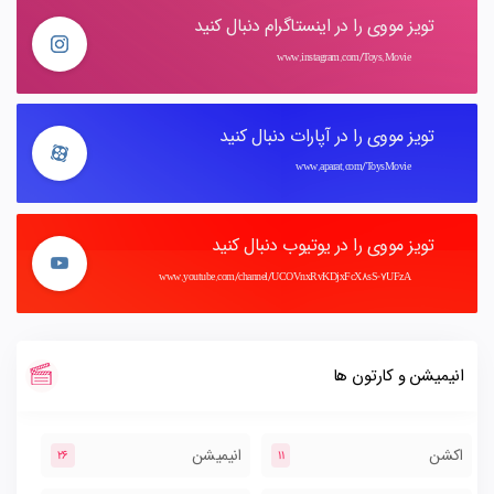
تویز مووی را در اینستاگرام دنبال کنید
www.instagram.com/Toys.Movie
تویز مووی را در آپارات دنبال کنید
www.aparat.com/ToysMovie
تویز مووی را در یوتیوب دنبال کنید
www.youtube.com/channel/UCOVnxRvKDjxFcX8sS-7UFzA
انیمیشن و کارتون ها
اکشن
انیمیشن
26
11