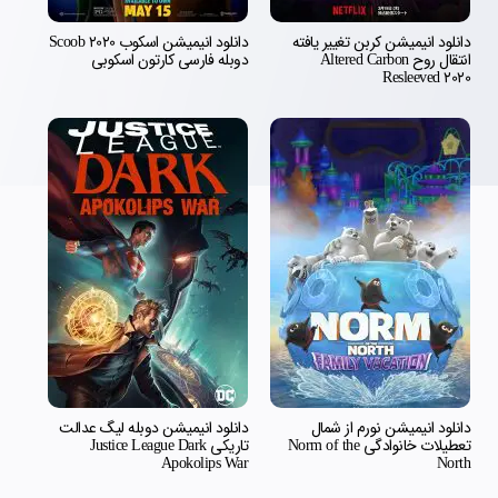
دانلود انیمیشن کربن تغییر یافته
دانلود انیمیشن اسکوب Scoob 2020
انتقال روح Altered Carbon
دوبله فارسی کارتون اسکوبی
Resleeved 2020
دانلود انیمیشن نورم از شمال
دانلود انیمیشن دوبله لیگ عدالت
تعطیلات خانوادگی Norm of the
تاریکی Justice League Dark
Apokolips War
North