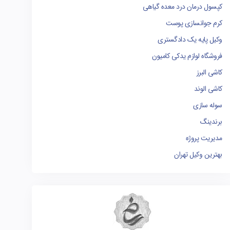
کپسول درمان درد معده گیاهی
کرم جوانسازی پوست
وکیل پایه یک دادگستری
فروشگاه لوازم یدکی کامیون
کاشی البرز
کاشی الوند
سوله سازی
برندینگ
مدیریت پروژه
بهترین وکیل تهران