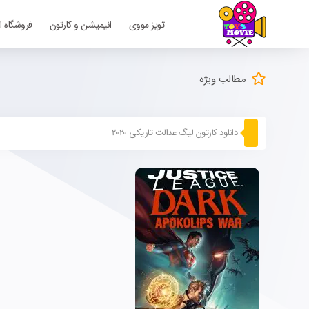
تویز مووی
انیمیشن و کارتون
فروشگاه ا
مطالب ویژه
دانلود کارتون لیگ عدالت تاریکی 2020