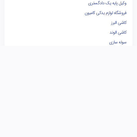
وکیل پایه یک دادگستری
فروشگاه لوازم یدکی کامیون
کاشی البرز
کاشی الوند
سوله سازی
برندینگ
مدیریت پروژه
بهترین وکیل تهران