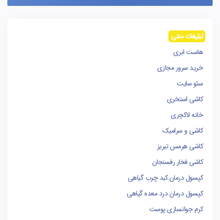
تبلیغات متنی
هاست ابری
خرید سرور مجازی
سئو سایت
کاشی استخری
خانه لاکچری
کاشی و سرامیک
کاشی هرمس تبریز
کاشی فخار رفسنجان
کپسول درمان کبد چرب گیاهی
کپسول درمان درد معده گیاهی
کرم جوانسازی پوست