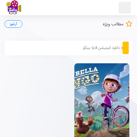
مطالب ویژه
آرشیو
دانلود انیمیشن الابلا بینگو