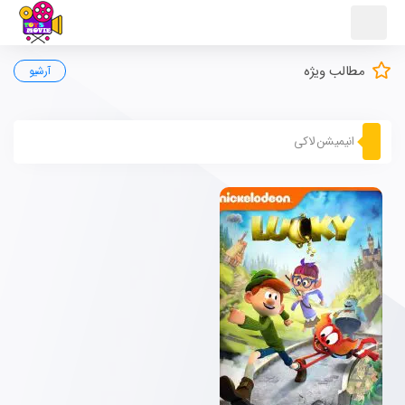
مطالب ویژه
آرشیو
انیمیشن لاکی