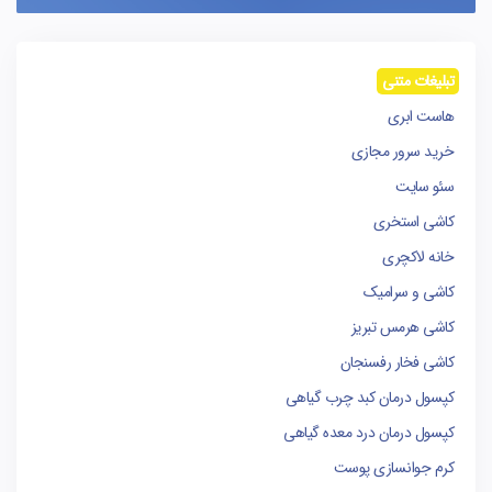
تبلیغات متنی
هاست ابری
خرید سرور مجازی
سئو سایت
کاشی استخری
خانه لاکچری
کاشی و سرامیک
کاشی هرمس تبریز
کاشی فخار رفسنجان
کپسول درمان کبد چرب گیاهی
کپسول درمان درد معده گیاهی
کرم جوانسازی پوست