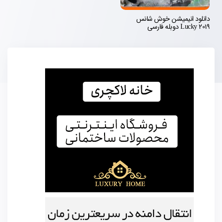
دانلود انیمیشن خوش شانس
Lucky 2019 دوبله فارسی