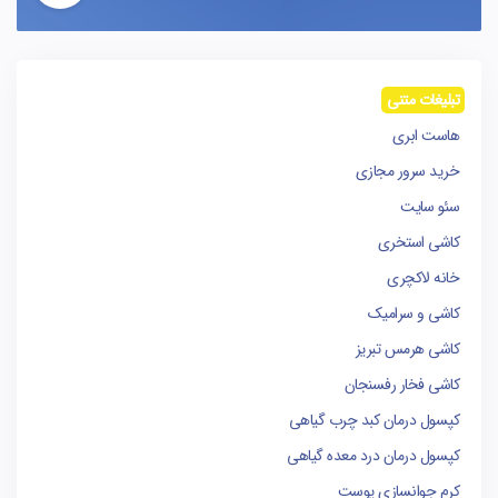
تبلیغات متنی
هاست ابری
خرید سرور مجازی
سئو سایت
کاشی استخری
خانه لاکچری
کاشی و سرامیک
کاشی هرمس تبریز
کاشی فخار رفسنجان
کپسول درمان کبد چرب گیاهی
کپسول درمان درد معده گیاهی
کرم جوانسازی پوست