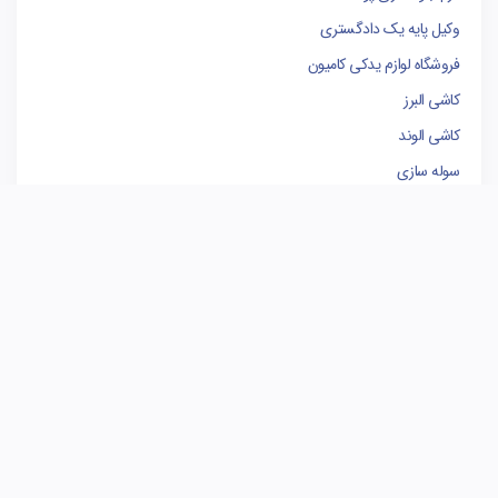
وکیل پایه یک دادگستری
فروشگاه لوازم یدکی کامیون
کاشی البرز
کاشی الوند
سوله سازی
برندینگ
مدیریت پروژه
بهترین وکیل تهران